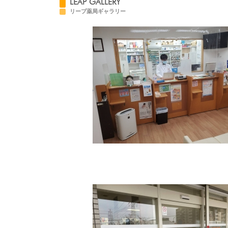
LEAP GALLERY
リープ薬局ギャラリー
290
176