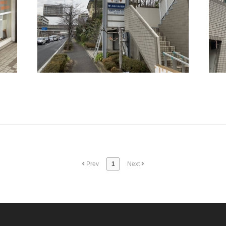
Prev
1
Next