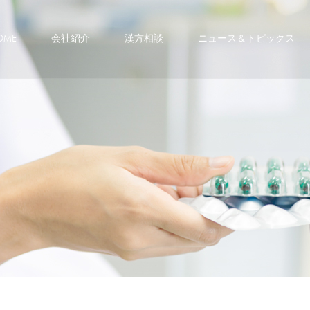
メニュースキップ
OME
会社紹介
漢方相談
ニュース＆トピックス