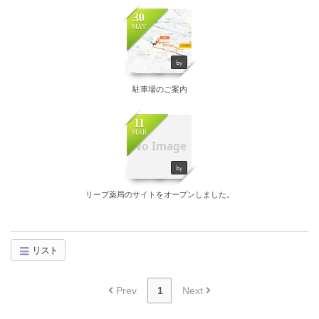
30
MAY
by
駐車場のご案内
11
MAR
No Image
by
リープ薬局のサイトをオープンしました。
リスト
Prev
1
Next