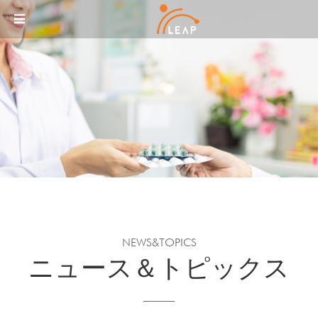
Sketchbook5, 스케치북5
Sketchbook5, 스케치북5
メニュースキップ
NEWS&TOPICS
ニュース＆トピックス