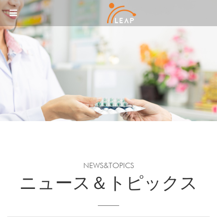
Sketchbook5, 스케치북5
Sketchbook5, 스케치북5
メニュースキップ
NEWS&TOPICS
ニュース＆トピックス