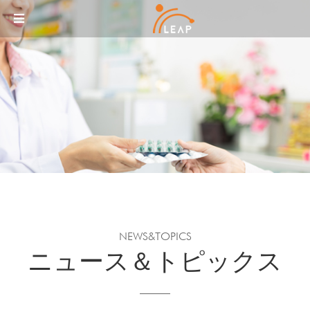
Sketchbook5, 스케치북5
Sketchbook5, 스케치북5
メニュースキップ
NEWS&TOPICS
ニュース＆トピックス