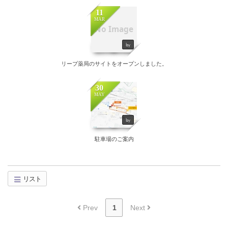
11
MAR
No Image
by
リープ薬局のサイトをオープンしました。
30
MAY
by
駐車場のご案内
リスト
Prev
1
Next