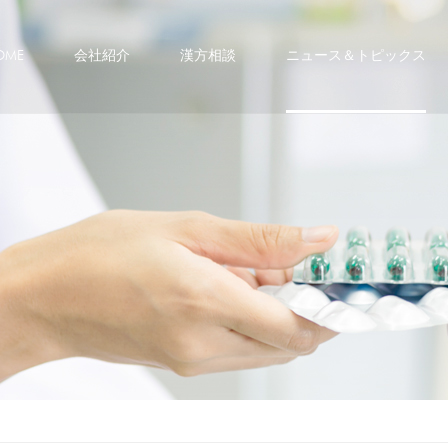
メニュースキップ
OME
会社紹介
漢方相談
ニュース＆トピックス