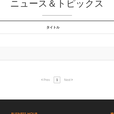
ニュース＆トピックス
タイトル
Prev
1
Next